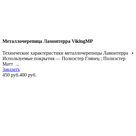
Металлочерепица Ламонтерра VikingMP
Технические характеристики металлочерепицы Ламонтерра •
Используемые покрытия — Полиэстер Глянец ; Полиэстер
Матт ...
Заказать
450 руб.
400 руб.