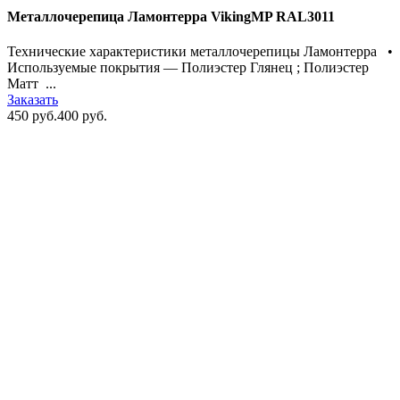
Металлочерепица Ламонтерра VikingMP RAL3011
Технические характеристики металлочерепицы Ламонтерра •
Используемые покрытия — Полиэстер Глянец ; Полиэстер
Матт ...
Заказать
450 руб.
400 руб.