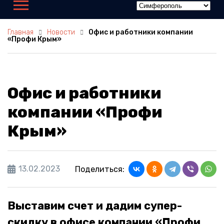
Новости
Офис и работники компании
Главная
«Профи Крым»
Офис и работники
компании «Профи
Крым»
13.02.2023
Поделиться:
Выставим счет и дадим супер-
скидку в офисе компании «Профи